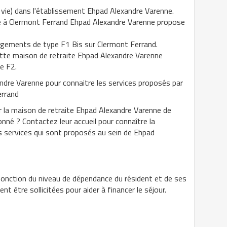
e vie) dans l'établissement Ehpad Alexandre Varenne.
e à Clermont Ferrand Ehpad Alexandre Varenne propose
ogements de type F1 Bis sur Clermont Ferrand.
ette maison de retraite Ehpad Alexandre Varenne
e F2.
ndre Varenne pour connaitre les services proposés par
errand
r la maison de retraite Ehpad Alexandre Varenne de
nné ? Contactez leur accueil pour connaître la
les services qui sont proposés au sein de Ehpad
fonction du niveau de dépendance du résident et de ses
t être sollicitées pour aider à financer le séjour.