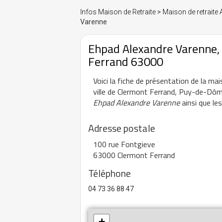
Infos Maison de Retraite
>
Maison de retraite
Varenne
Ehpad Alexandre Varenne, 
Ferrand 63000
Voici la fiche de présentation de la ma
ville de Clermont Ferrand, Puy-de-Dôm
Ehpad Alexandre Varenne
ainsi que le
Adresse postale
100 rue Fontgieve
63000 Clermont Ferrand
Téléphone
04 73 36 88 47
+