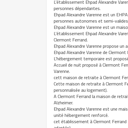
L'établissement Ehpad Alexandre Vare
personnes dépendantes.
Ehpad Alexandre Varenne est un EHPAD
personnes autonomes et semi-valides
Ehpad Alexandre Varenne est un maison
L'établissement Ehpad Alexandre Varen
Clermont Ferrand.
Ehpad Alexandre Varenne propose un acc
Ehpad Alexandre Varenne de Clermont 
L'hébergement temporaire est proposé 
Accueil de nuit proposé à Clermont Fer
Varenne.
cett maison de retraite à Clermont Ferra
Cette maison de retraite à Clermont F
personnalisée au logement).
A Clermont Ferrand la maison de retra
Alzheimer.
Ehpad Alexandre Varenne est une maiso
unité hébergement renforcé.
cet établissement à Clermont Ferrand d
adaptés).