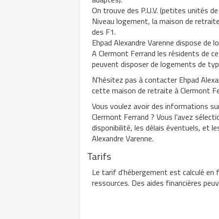
On trouve des P.U.V. (petites unités d
Niveau logement, la maison de retrait
des F1.
Ehpad Alexandre Varenne dispose de l
A Clermont Ferrand les résidents de c
peuvent disposer de logements de typ
N'hésitez pas à contacter Ehpad Alexa
cette maison de retraite à Clermont F
Vous voulez avoir des informations su
Clermont Ferrand ? Vous l’avez sélectio
disponibilité, les délais éventuels, et 
Alexandre Varenne.
Tarifs
Le tarif d'hébergement est calculé en 
ressources. Des aides financières peuven