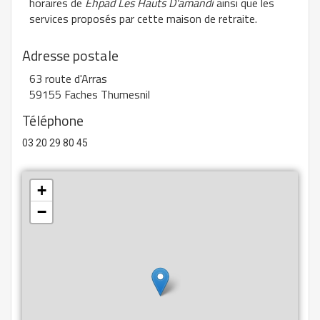
horaires de
Ehpad Les Hauts D'amandi
ainsi que les
services proposés par cette maison de retraite.
Adresse postale
63 route d'Arras
59155 Faches Thumesnil
Téléphone
03 20 29 80 45
+
−