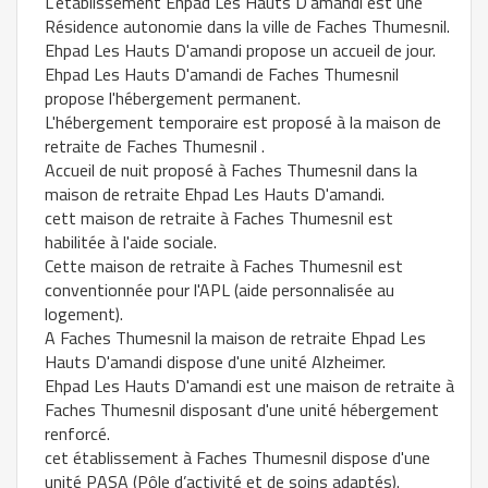
L'établissement Ehpad Les Hauts D'amandi est une
Résidence autonomie dans la ville de Faches Thumesnil.
Ehpad Les Hauts D'amandi propose un accueil de jour.
Ehpad Les Hauts D'amandi de Faches Thumesnil
propose l'hébergement permanent.
L'hébergement temporaire est proposé à la maison de
retraite de Faches Thumesnil .
Accueil de nuit proposé à Faches Thumesnil dans la
maison de retraite Ehpad Les Hauts D'amandi.
cett maison de retraite à Faches Thumesnil est
habilitée à l'aide sociale.
Cette maison de retraite à Faches Thumesnil est
conventionnée pour l'APL (aide personnalisée au
logement).
A Faches Thumesnil la maison de retraite Ehpad Les
Hauts D'amandi dispose d'une unité Alzheimer.
Ehpad Les Hauts D'amandi est une maison de retraite à
Faches Thumesnil disposant d'une unité hébergement
renforcé.
cet établissement à Faches Thumesnil dispose d'une
unité PASA (Pôle d’activité et de soins adaptés).