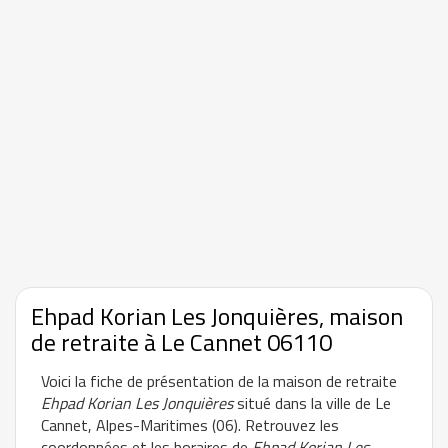
Ehpad Korian Les Jonquières, maison
de retraite à Le Cannet 06110
Voici la fiche de présentation de la maison de retraite
Ehpad Korian Les Jonquières
situé dans la ville de Le
Cannet, Alpes-Maritimes (06). Retrouvez les
coordonnées et les horaires de
Ehpad Korian Les