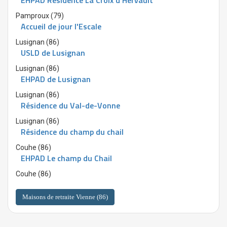
EHPAD Résidence La Croix d'Hervault
Pamproux (79)
Accueil de jour l'Escale
Lusignan (86)
USLD de Lusignan
Lusignan (86)
EHPAD de Lusignan
Lusignan (86)
Résidence du Val-de-Vonne
Lusignan (86)
Résidence du champ du chail
Couhe (86)
EHPAD Le champ du Chail
Couhe (86)
Maisons de retraite Vienne (86)