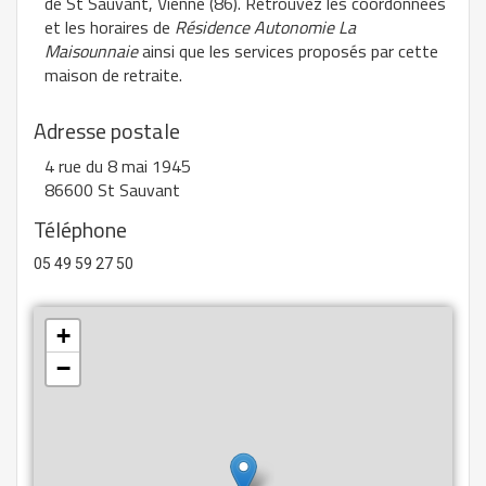
de St Sauvant, Vienne (86). Retrouvez les coordonnées
et les horaires de
Résidence Autonomie La
Maisounnaie
ainsi que les services proposés par cette
maison de retraite.
Adresse postale
4 rue du 8 mai 1945
86600 St Sauvant
Téléphone
05 49 59 27 50
+
−