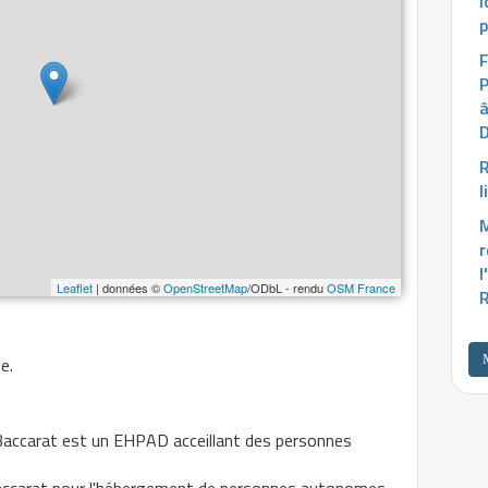
l
p
F
â
D
R
l
r
l
Leaflet
| données ©
OpenStreetMap
/ODbL - rendu
OSM France
R
e.
Baccarat est un EHPAD acceillant des personnes