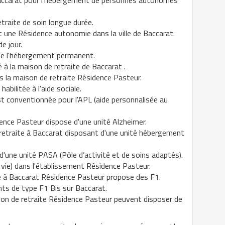
ccarat pour l'hébergement de personnes autonomes
traite de soin longue durée.
 une Résidence autonomie dans la ville de Baccarat.
e jour.
se l'hébergement permanent.
à la maison de retraite de Baccarat .
s la maison de retraite Résidence Pasteur.
abilitée à l'aide sociale.
t conventionnée pour l'APL (aide personnalisée au
ence Pasteur dispose d'une unité Alzheimer.
retraite à Baccarat disposant d'une unité hébergement
'une unité PASA (Pôle d’activité et de soins adaptés).
 vie) dans l'établissement Résidence Pasteur.
e à Baccarat Résidence Pasteur propose des F1.
ts de type F1 Bis sur Baccarat.
son de retraite Résidence Pasteur peuvent disposer de