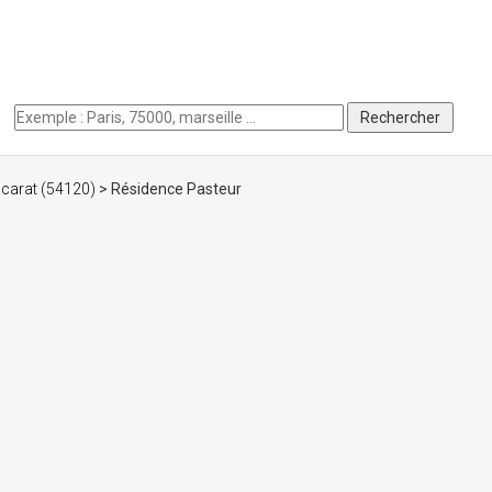
ccarat (54120)
> Résidence Pasteur