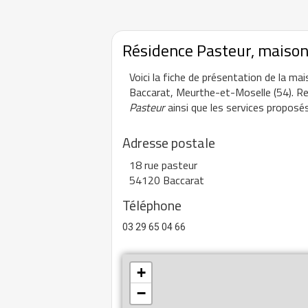
Résidence Pasteur, maison
Voici la fiche de présentation de la ma
Baccarat, Meurthe-et-Moselle (54). Re
Pasteur
ainsi que les services proposés
Adresse postale
18 rue pasteur
54120 Baccarat
Téléphone
03 29 65 04 66
+
−