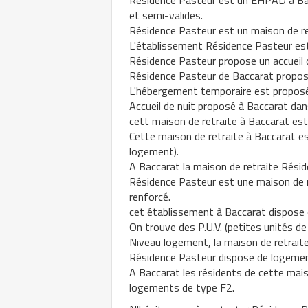
Résidence Pasteur est un EHPAD à Ba
et semi-valides.
Résidence Pasteur est un maison de re
L'établissement Résidence Pasteur est
Résidence Pasteur propose un accueil d
Résidence Pasteur de Baccarat propo
L'hébergement temporaire est proposé 
Accueil de nuit proposé à Baccarat dan
cett maison de retraite à Baccarat est h
Cette maison de retraite à Baccarat es
logement).
A Baccarat la maison de retraite Résid
Résidence Pasteur est une maison de 
renforcé.
cet établissement à Baccarat dispose d
On trouve des P.U.V. (petites unités de
Niveau logement, la maison de retrait
Résidence Pasteur dispose de logemen
A Baccarat les résidents de cette mai
logements de type F2.