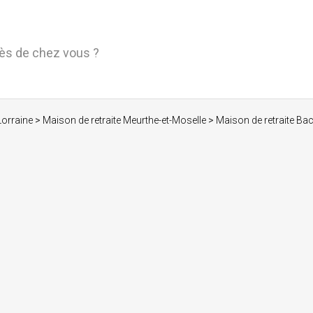
rès de chez vous ?
Lorraine
>
Maison de retraite Meurthe-et-Moselle
>
Maison de retraite Ba