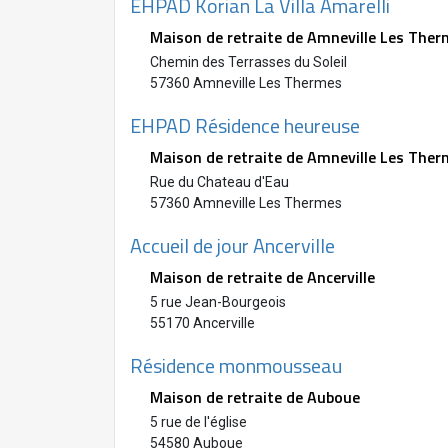
EHPAD Korian La Villa Amarelli
Maison de retraite de Amneville Les The
Chemin des Terrasses du Soleil
57360 Amneville Les Thermes
EHPAD Résidence heureuse
Maison de retraite de Amneville Les The
Rue du Chateau d'Eau
57360 Amneville Les Thermes
Accueil de jour Ancerville
Maison de retraite de Ancerville
5 rue Jean-Bourgeois
55170 Ancerville
Résidence monmousseau
Maison de retraite de Auboue
5 rue de l'église
54580 Auboue