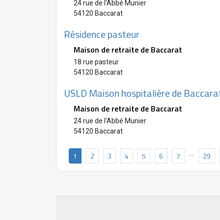
24 rue de l'Abbé Munier
54120 Baccarat
Résidence pasteur
Maison de retraite de Baccarat
18 rue pasteur
54120 Baccarat
USLD Maison hospitalière de Baccara
Maison de retraite de Baccarat
24 rue de l'Abbé Munier
54120 Baccarat
…
1
2
3
4
5
6
7
29