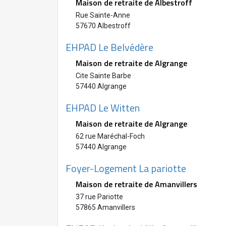
Maison de retraite de Albestroff
Rue Sainte-Anne
57670 Albestroff
EHPAD Le Belvédère
Maison de retraite de Algrange
Cite Sainte Barbe
57440 Algrange
EHPAD Le Witten
Maison de retraite de Algrange
62 rue Maréchal-Foch
57440 Algrange
Foyer-Logement La pariotte
Maison de retraite de Amanvillers
37 rue Pariotte
57865 Amanvillers