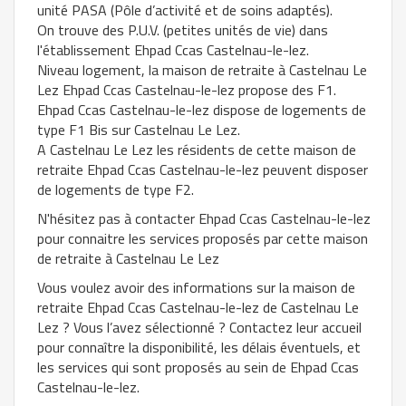
unité PASA (Pôle d’activité et de soins adaptés).
On trouve des P.U.V. (petites unités de vie) dans
l'établissement Ehpad Ccas Castelnau-le-lez.
Niveau logement, la maison de retraite à Castelnau Le
Lez Ehpad Ccas Castelnau-le-lez propose des F1.
Ehpad Ccas Castelnau-le-lez dispose de logements de
type F1 Bis sur Castelnau Le Lez.
A Castelnau Le Lez les résidents de cette maison de
retraite Ehpad Ccas Castelnau-le-lez peuvent disposer
de logements de type F2.
N'hésitez pas à contacter Ehpad Ccas Castelnau-le-lez
pour connaitre les services proposés par cette maison
de retraite à Castelnau Le Lez
Vous voulez avoir des informations sur la maison de
retraite Ehpad Ccas Castelnau-le-lez de Castelnau Le
Lez ? Vous l’avez sélectionné ? Contactez leur accueil
pour connaître la disponibilité, les délais éventuels, et
les services qui sont proposés au sein de Ehpad Ccas
Castelnau-le-lez.