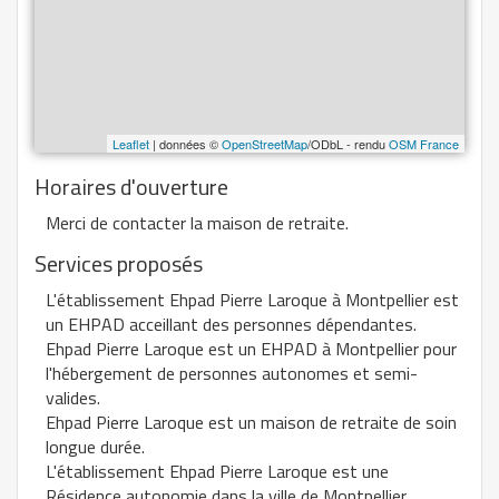
Leaflet
| données ©
OpenStreetMap
/ODbL - rendu
OSM France
Horaires d'ouverture
Merci de contacter la maison de retraite.
Services proposés
L'établissement Ehpad Pierre Laroque à Montpellier est
un EHPAD acceillant des personnes dépendantes.
Ehpad Pierre Laroque est un EHPAD à Montpellier pour
l'hébergement de personnes autonomes et semi-
valides.
Ehpad Pierre Laroque est un maison de retraite de soin
longue durée.
L'établissement Ehpad Pierre Laroque est une
Résidence autonomie dans la ville de Montpellier.