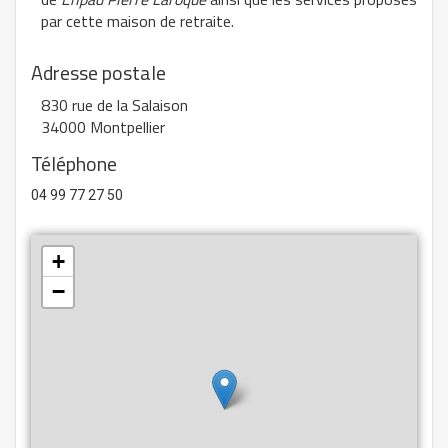
par cette maison de retraite.
Adresse postale
830 rue de la Salaison
34000 Montpellier
Téléphone
04 99 77 27 50
+
−