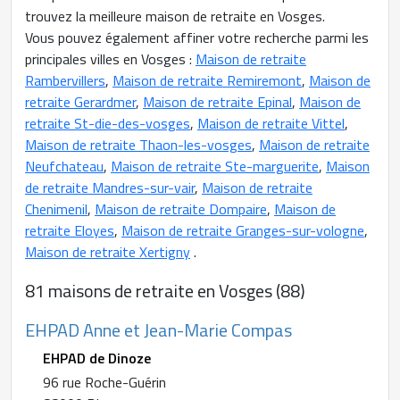
trouvez la meilleure maison de retraite en Vosges.
Vous pouvez également affiner votre recherche parmi les
principales villes en Vosges :
Maison de retraite
Rambervillers
,
Maison de retraite Remiremont
,
Maison de
retraite Gerardmer
,
Maison de retraite Epinal
,
Maison de
retraite St-die-des-vosges
,
Maison de retraite Vittel
,
Maison de retraite Thaon-les-vosges
,
Maison de retraite
Neufchateau
,
Maison de retraite Ste-marguerite
,
Maison
de retraite Mandres-sur-vair
,
Maison de retraite
Chenimenil
,
Maison de retraite Dompaire
,
Maison de
retraite Eloyes
,
Maison de retraite Granges-sur-vologne
,
Maison de retraite Xertigny
.
81 maisons de retraite en Vosges (88)
EHPAD Anne et Jean-Marie Compas
EHPAD de Dinoze
96 rue Roche-Guérin