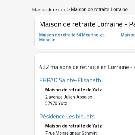
> Maison de retraite Lorraine
Maison de retraite
Maison de retraite Lorraine - P
Maison de retraite 54 Meurthe-et-
Maison
Moselle
422 maisons de retraite en Lorraine
- 
EHPAD Sainte-Élisabeth
Maison de retraite de Yutz
2 avenue Julien-Absalon
57970 Yutz
Résidence Les bleuets
Maison de retraite de Yutz
7 rue Monseigneur Schmitt