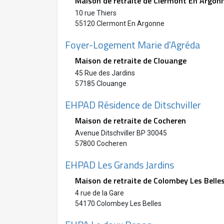
Maison de retraite de Clermont En Argon
10 rue Thiers
55120 Clermont En Argonne
Foyer-Logement Marie d'Agréda
Maison de retraite de Clouange
45 Rue des Jardins
57185 Clouange
EHPAD Résidence de Ditschviller
Maison de retraite de Cocheren
Avenue Ditschviller BP 30045
57800 Cocheren
EHPAD Les Grands Jardins
Maison de retraite de Colombey Les Belle
4 rue de la Gare
54170 Colombey Les Belles